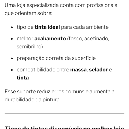
Uma loja especializada conta com profissionais
que orientam sobre:
tipo de
tinta ideal
para cada ambiente
melhor
acabamento
(fosco, acetinado,
semibrilho)
preparação correta da superfície
compatibilidade entre
massa
,
selador
e
tinta
Esse suporte reduz erros comuns e aumenta a
durabilidade da pintura.
Tipos de tintas disponíveis na melhor loja