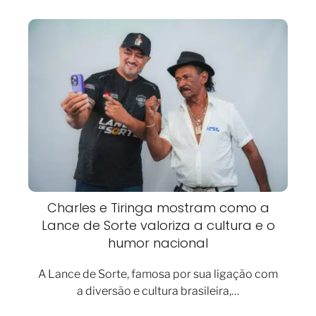
Charles e Tiringa mostram como a
Lance de Sorte valoriza a cultura e o
humor nacional
A Lance de Sorte, famosa por sua ligação com
a diversão e cultura brasileira,…