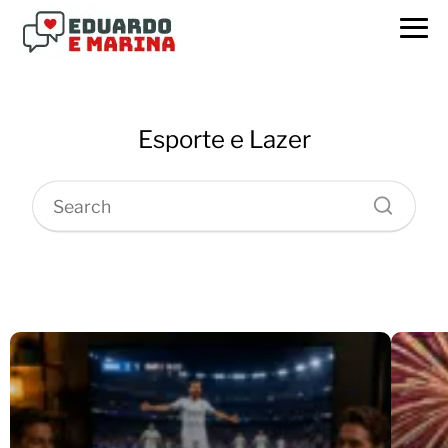
Esporte e Lazer