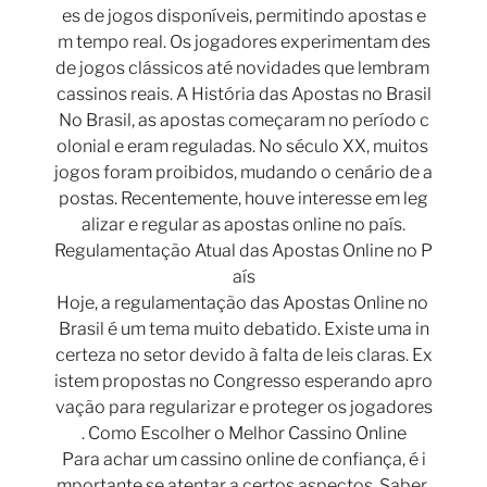
es de jogos disponíveis, permitindo apostas e
m tempo real. Os jogadores experimentam des
de jogos clássicos até novidades que lembram
cassinos reais. A História das Apostas no Brasil
No Brasil, as apostas começaram no período c
olonial e eram reguladas. No século XX, muitos
jogos foram proibidos, mudando o cenário de a
postas. Recentemente, houve interesse em leg
alizar e regular as apostas online no país.
Regulamentação Atual das Apostas Online no P
aís
Hoje, a regulamentação das Apostas Online no
Brasil é um tema muito debatido. Existe uma in
certeza no setor devido à falta de leis claras. Ex
istem propostas no Congresso esperando apro
vação para regularizar e proteger os jogadores
. Como Escolher o Melhor Cassino Online
Para achar um cassino online de confiança, é i
mportante se atentar a certos aspectos. Saber