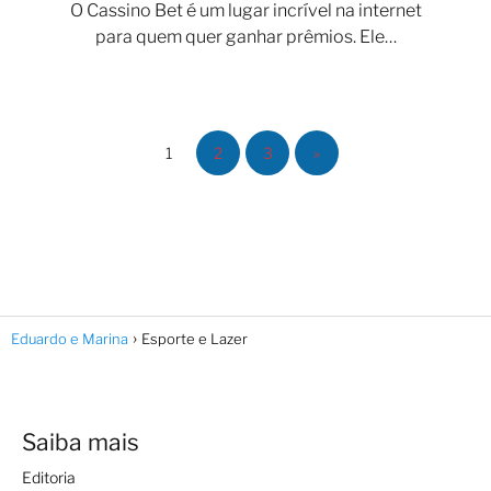
O Cassino Bet é um lugar incrível na internet
para quem quer ganhar prêmios. Ele…
1
2
3
»
Eduardo e Marina
Esporte e Lazer
Saiba mais
Editoria