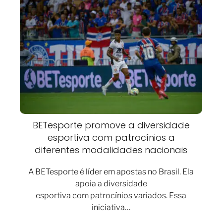
BETesporte promove a diversidade
esportiva com patrocínios a
diferentes modalidades nacionais
A BETesporte é líder em apostas no Brasil. Ela
apoia a diversidade
esportiva com patrocínios variados. Essa
iniciativa…