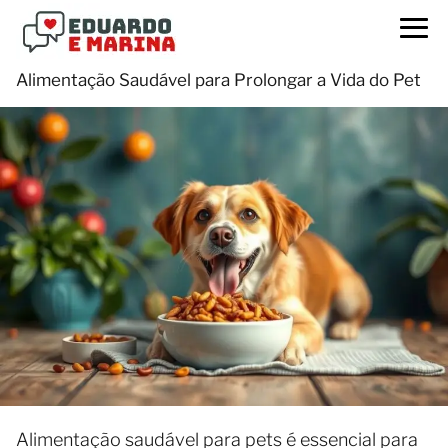
Alimentação Saudável para Prolongar a Vida do Pet
Alimentação saudável para pets é essencial para