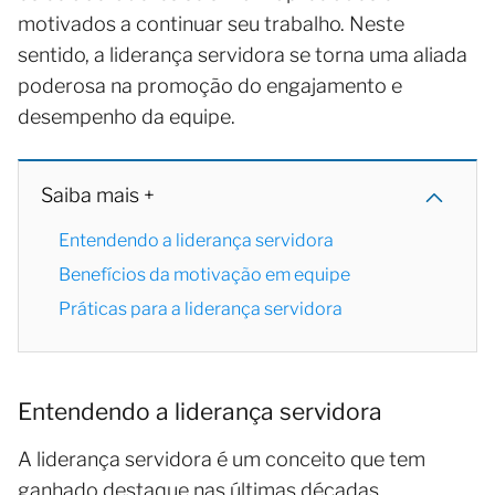
motivados a continuar seu trabalho. Neste
sentido, a liderança servidora se torna uma aliada
poderosa na promoção do engajamento e
desempenho da equipe.
Saiba mais +
Entendendo a liderança servidora
Benefícios da motivação em equipe
Práticas para a liderança servidora
Entendendo a liderança servidora
A liderança servidora é um conceito que tem
ganhado destaque nas últimas décadas,