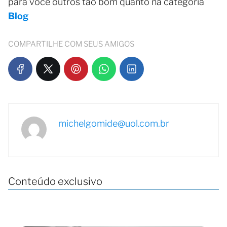
para você outros tão bom quanto na categoria
Blog
COMPARTILHE COM SEUS AMIGOS
michelgomide@uol.com.br
Conteúdo exclusivo