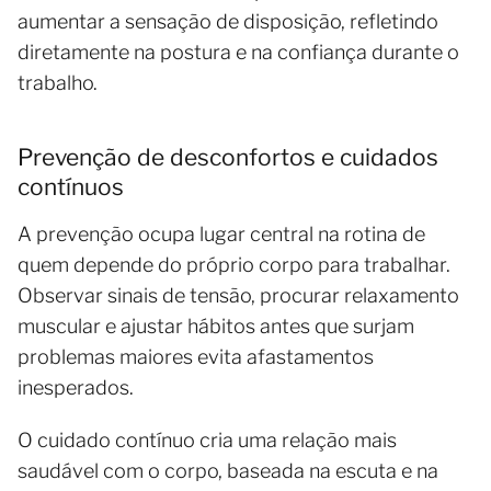
aumentar a sensação de disposição, refletindo
diretamente na postura e na confiança durante o
trabalho.
Prevenção de desconfortos e cuidados
contínuos
A prevenção ocupa lugar central na rotina de
quem depende do próprio corpo para trabalhar.
Observar sinais de tensão, procurar relaxamento
muscular e ajustar hábitos antes que surjam
problemas maiores evita afastamentos
inesperados.
O cuidado contínuo cria uma relação mais
saudável com o corpo, baseada na escuta e na