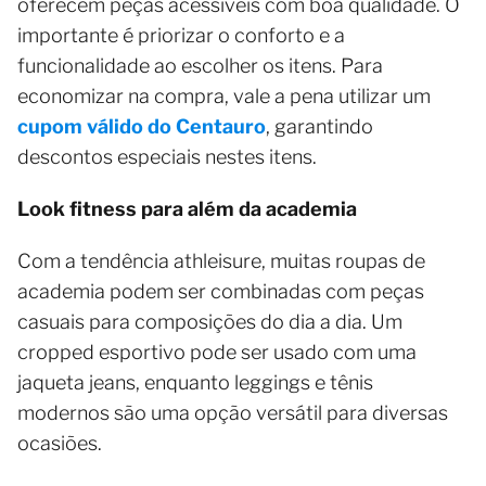
oferecem peças acessíveis com boa qualidade. O
importante é priorizar o conforto e a
funcionalidade ao escolher os itens. Para
economizar na compra, vale a pena utilizar um
cupom válido do Centauro
, garantindo
descontos especiais nestes itens.
Look fitness para além da academia
Com a tendência athleisure, muitas roupas de
academia podem ser combinadas com peças
casuais para composições do dia a dia. Um
cropped esportivo pode ser usado com uma
jaqueta jeans, enquanto leggings e tênis
modernos são uma opção versátil para diversas
ocasiões.