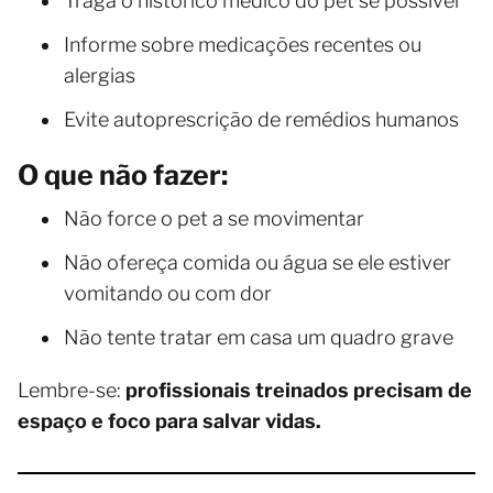
Traga o histórico médico do pet se possível
Informe sobre medicações recentes ou
alergias
Evite autoprescrição de remédios humanos
O que não fazer:
Não force o pet a se movimentar
Não ofereça comida ou água se ele estiver
vomitando ou com dor
Não tente tratar em casa um quadro grave
Lembre-se:
profissionais treinados precisam de
espaço e foco para salvar vidas.