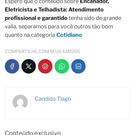
Espero que o conteúdo sobre
Encanador,
Eletricista e Telhadista: Atendimento
profissional e garantido
tenha sido de grande
valia, separamos para você outros tão bom
quanto na categoria
Cotidiano
COMPARTILHE COM SEUS AMIGOS
Candido Tiago
Conteúdo exclusivo