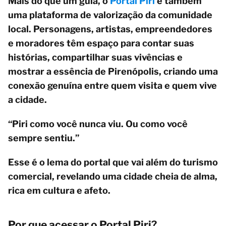
Mais do que um guia, o
Portal Piri
é também
uma plataforma de valorização da comunidade
local. Personagens, artistas, empreendedores
e moradores têm espaço para contar suas
histórias, compartilhar suas vivências e
mostrar a essência de Pirenópolis, criando uma
conexão genuína entre quem visita e quem vive
a cidade.
“Piri como você nunca viu. Ou como você
sempre sentiu.”
Esse é o lema do portal que vai além do turismo
comercial, revelando uma cidade cheia de alma,
rica em cultura e afeto.
Por que acessar o Portal Piri?