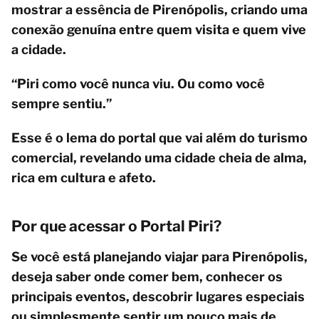
mostrar a essência de Pirenópolis, criando uma
conexão genuína entre quem visita e quem vive
a cidade.
“Piri como você nunca viu. Ou como você
sempre sentiu.”
Esse é o lema do portal que vai além do turismo
comercial, revelando uma cidade cheia de alma,
rica em cultura e afeto.
Por que acessar o Portal Piri?
Se você está planejando viajar para Pirenópolis,
deseja saber onde comer bem, conhecer os
principais eventos, descobrir lugares especiais
ou simplesmente sentir um pouco mais de