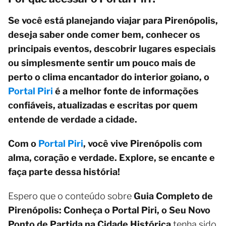
Se você está planejando viajar para Pirenópolis,
deseja saber onde comer bem, conhecer os
principais eventos, descobrir lugares especiais
ou simplesmente sentir um pouco mais de
perto o clima encantador do interior goiano, o
Portal Piri
é a melhor fonte de informações
confiáveis, atualizadas e escritas por quem
entende de verdade a cidade.
Com o
Portal Piri
, você vive Pirenópolis com
alma, coração e verdade. Explore, se encante e
faça parte dessa história!
Espero que o conteúdo sobre
Guia Completo de
Pirenópolis: Conheça o Portal Piri, o Seu Novo
Ponto de Partida na Cidade Histórica
tenha sido