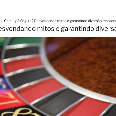
t
iGaming é Seguro? Desvendando mitos e garantindo diversão respons
esvendando mitos e garantindo divers