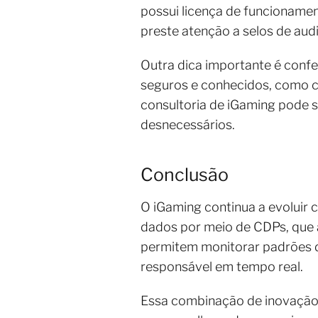
possui licença de funcioname
preste atenção a selos de au
Outra dica importante é confe
seguros e conhecidos, como ca
consultoria de iGaming pode se
desnecessários.
Conclusão
O iGaming continua a evoluir c
dados por meio de CDPs, que a
permitem monitorar padrões d
responsável em tempo real.
Essa combinação de inovação 