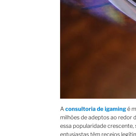
A
consultoria de igaming
é m
milhões de adeptos ao redor 
essa popularidade crescente,
entusiastas têm receios legíti