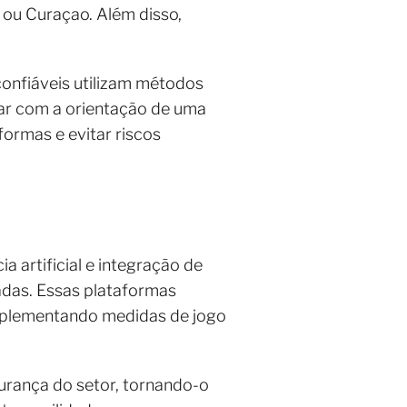
 ou Curaçao. Além disso,
onfiáveis utilizam métodos
tar com a orientação de uma
formas e evitar riscos
 artificial e integração de
adas. Essas plataformas
implementando medidas de jogo
urança do setor, tornando-o