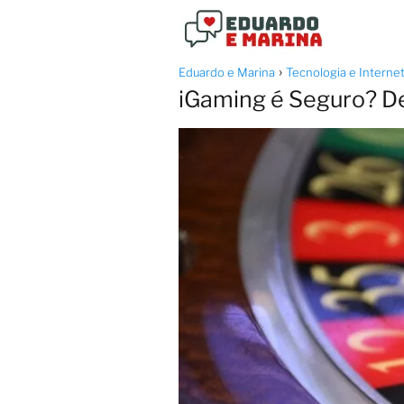
Eduardo e Marina
Tecnologia e Interne
iGaming é Seguro? D