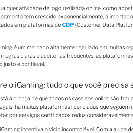
ualquer atividade de jogo realizada online, como apost
e segmento tem crescido exponencialmente, alimentado
izados em plataformas de
CDP
(Customer Data Platfor
aming é um mercado altamente regulado em muitas reg
regras claras e auditorias frequentes, as plataformas
justo e confiável.
re o iGaming: tudo o que você precisa 
stá a crença de que todos os cassinos online são frau
egais, há muitas plataformas licenciadas que seguem 
tar por serviços certificados reduz consideravelmente
iGaming incentiva o vício incontrolável. Com a ajuda 