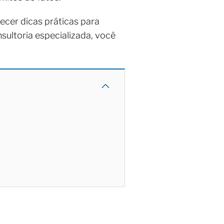
ecer dicas práticas para
ultoria especializada, você