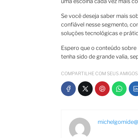
uma escolha cada vez mais con
Se você deseja saber mais sob
confiável nesse segmento, co
soluções tecnológicas e práti
Espero que o conteúdo sobre
tenha sido de grande valia, 
COMPARTILHE COM SEUS AMIGOS
michelgomide@