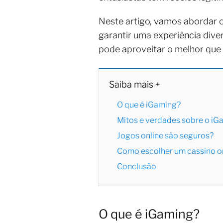
Neste artigo, vamos abordar o 
garantir uma experiência dive
pode aproveitar o melhor que
Saiba mais +
O que é iGaming?
Mitos e verdades sobre o iGa
Jogos online são seguros?
Como escolher um cassino on
Conclusão
O que é iGaming?