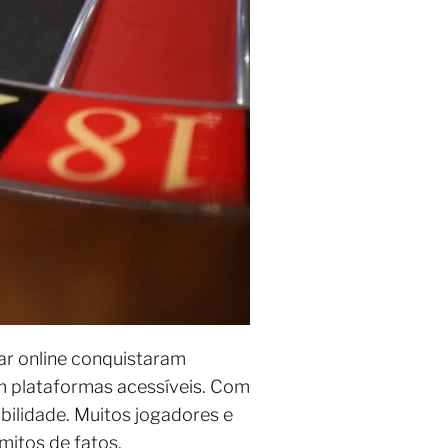
zar online conquistaram
m plataformas acessíveis. Com
ilidade. Muitos jogadores e
mitos de fatos.