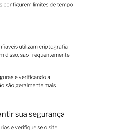
os configurem limites de tempo
iáveis utilizam criptografia
ém disso, são frequentemente
guras e verificando a
ção são geralmente mais
antir sua segurança
os e verifique se o site