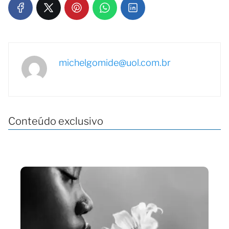
michelgomide@uol.com.br
Conteúdo exclusivo