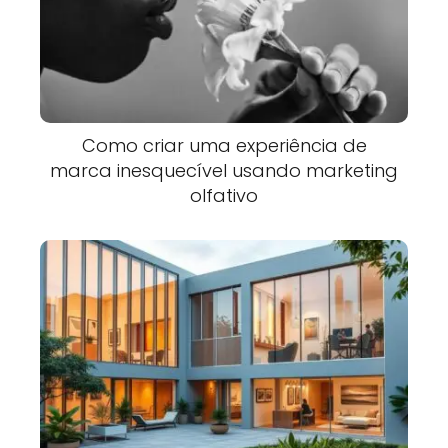
Como criar uma experiência de
marca inesquecível usando marketing
olfativo