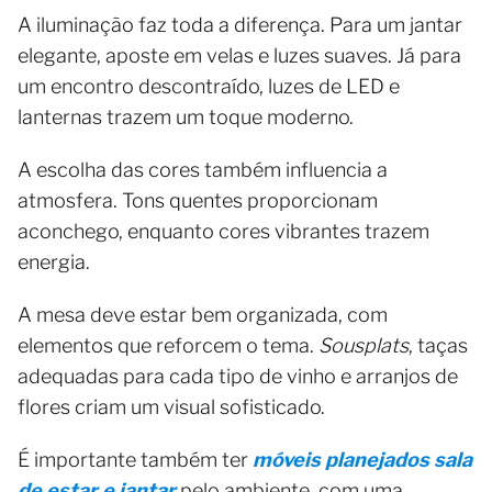
A iluminação faz toda a diferença. Para um jantar
elegante, aposte em velas e luzes suaves. Já para
um encontro descontraído, luzes de LED e
lanternas trazem um toque moderno.
A escolha das cores também influencia a
atmosfera. Tons quentes proporcionam
aconchego, enquanto cores vibrantes trazem
energia.
A mesa deve estar bem organizada, com
elementos que reforcem o tema.
Sousplats
, taças
adequadas para cada tipo de vinho e arranjos de
flores criam um visual sofisticado.
É importante também ter
móveis planejados sala
de estar e jantar
pelo ambiente, com uma