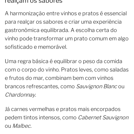
realçam os sabores
A harmonização entre vinhos e pratos é essencial
para realçar os sabores e criar uma experiência
gastronômica equilibrada. A escolha certa do
vinho pode transformar um prato comum em algo
sofisticado e memorável.
Uma regra básica é equilibrar o peso da comida
com o corpo do vinho. Pratos leves, como saladas
e frutos do mar, combinam bem com vinhos
brancos refrescantes, como
Sauvignon Blanc
ou
Chardonnay
.
Já carnes vermelhas e pratos mais encorpados
pedem tintos intensos, como
Cabernet Sauvignon
ou
Malbec
.