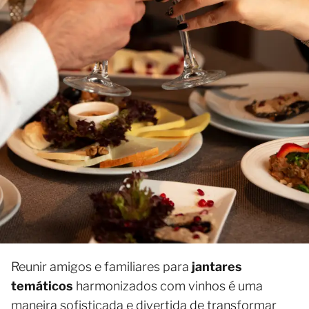
Reunir amigos e familiares para
jantares
temáticos
harmonizados com vinhos é uma
maneira sofisticada e divertida de transformar