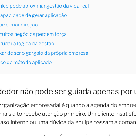
ico pode aproximar gestão da vida real
 capacidade de gerar aplicação
r: é criar direção
muitos negócios perdem força
mudar a lógica da gestão
ar de ser o gargalo da própria empresa
sce de método aplicado
edor não pode ser guiada apenas por 
sorganização empresarial é quando a agenda do empr
mais alto recebe atenção primeiro. Um cliente insatisfe
aso interno ou uma dúvida da equipe passam a coman