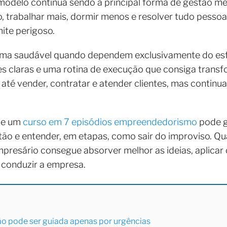
odelo continua sendo a principal forma de gestão m
o, trabalhar mais, dormir menos e resolver tudo pessoa
ite perigoso.
ma saudável quando dependem exclusivamente do esf
des claras e uma rotina de execução que consiga tran
e até vender, contratar e atender clientes, mas conti
que um
curso em 7 episódios empreendedorismo
pode g
tão e entender, em etapas, como sair do improviso. Q
presário consegue absorver melhor as ideias, aplicar 
conduzir a empresa.
o pode ser guiada apenas por urgências