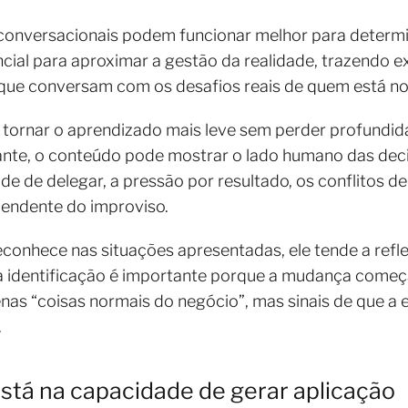
 conversacionais podem funcionar melhor para determ
ial para aproximar a gestão da realidade, trazendo ex
s que conversam com os desafios reais de quem está 
tornar o aprendizado mais leve sem perder profundid
tante, o conteúdo pode mostrar o lado humano das dec
dade de delegar, a pressão por resultado, os conflitos d
endente do improviso.
onhece nas situações apresentadas, ele tende a refl
sa identificação é importante porque a mudança come
nas “coisas normais do negócio”, mas sinais de que a
.
está na capacidade de gerar aplicação