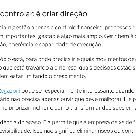
ontrolar: é criar direção
am gestão apenas a controle financeiro, processos ou
importantes, gestão é algo mais amplo. Gerir bem é cr
o, coerência e capacidade de execução.
ócio está, para onde precisa ir e quais movimentos dev
que está travando a empresa, quais decisões estão s
m estar limitando o crescimento.
Regazoni
pode ser especialmente interessante quando
rio não precisa apenas ouvir que deve melhorar. Ele
como priorizar melhor e como transformar decisões e
ência do acaso. Ela permite que a empresa deixe de f
sibilidade. Isso não significa eliminar riscos ou cont