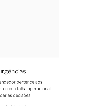
urgências
eendedor pertence aos
ito, uma falha operacional,
dar as decisões.