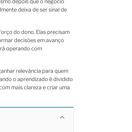
esmo depois que o negócio
lmente deixa de ser sinal de
orço do dono. Elas precisam
sformar decisões em avanço
nuará operando com
anhar relevância para quem
uando o aprendizado é dividido
com mais clareza e criar uma