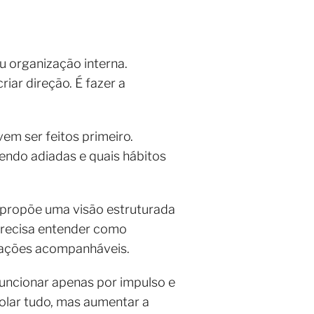
 organização interna.
iar direção. É fazer a
em ser feitos primeiro.
endo adiadas e quais hábitos
 propõe uma visão estruturada
 precisa entender como
m ações acompanháveis.
uncionar apenas por impulso e
rolar tudo, mas aumentar a