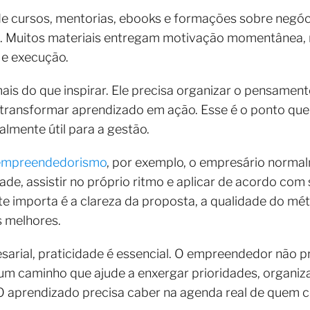
de cursos, mentorias, ebooks e formações sobre negóc
. Muitos materiais entregam motivação momentânea,
 e execução.
ais do que inspirar. Ele precisa organizar o pensame
a transformar aprendizado em ação. Esse é o ponto qu
lmente útil para a gestão.
 empreendedorismo
, por exemplo, o empresário norma
de, assistir no próprio ritmo e aplicar de acordo com 
e importa é a clareza da proposta, a qualidade do mé
s melhores.
sarial, praticidade é essencial. O empreendedor não p
 um caminho que ajude a enxergar prioridades, organi
s. O aprendizado precisa caber na agenda real de que