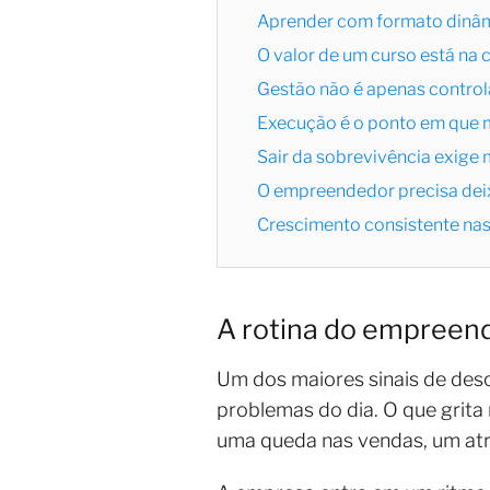
Aprender com formato dinâm
O valor de um curso está na
Gestão não é apenas controla
Execução é o ponto em que 
Sair da sobrevivência exige 
O empreendedor precisa deix
Crescimento consistente na
A rotina do empreend
Um dos maiores sinais de de
problemas do dia. O que grita 
uma queda nas vendas, um atr