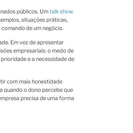
inados públicos. Um
talk show
emplos, situações práticas,
no comando de um negócio.
ade. Em vez de apresentar
isões empresariais: o medo de
e prioridade e a necessidade de
etir com mais honestidade
ça quando o dono percebe que
 empresa precisa de uma forma