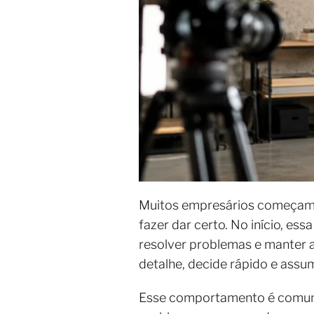
Muitos empresários começam
fazer dar certo. No início, ess
resolver problemas e manter
detalhe, decide rápido e assu
Esse comportamento é comum 