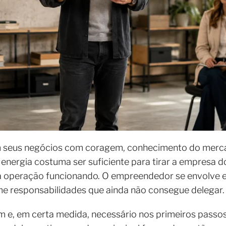
 seus negócios com coragem, conhecimento do merc
a energia costuma ser suficiente para tirar a empresa d
 a operação funcionando. O empreendedor se envolve
me responsabilidades que ainda não consegue delegar.
e, em certa medida, necessário nos primeiros passo