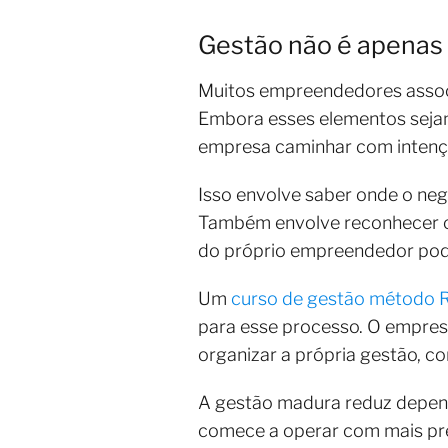
Gestão não é apenas c
Muitos empreendedores associ
Embora esses elementos sejam 
empresa caminhar com intençã
Isso envolve saber onde o neg
Também envolve reconhecer o 
do próprio empreendedor pode
Um
curso de gestão método 
para esse processo. O empresá
organizar a própria gestão, 
A gestão madura reduz depend
comece a operar com mais previ