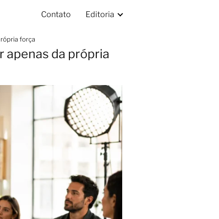
Contato
Editoria
ópria força
 apenas da própria