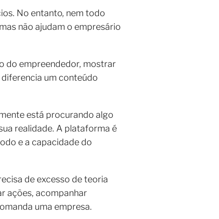
ios. No entanto, nem todo
 mas não ajudam o empresário
nto do empreendedor, mostrar
e diferencia um conteúdo
lmente está procurando algo
sua realidade. A plataforma é
todo e a capacidade do
recisa de excesso de teoria
zar ações, acompanhar
m comanda uma empresa.