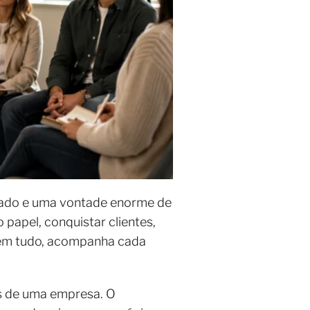
ado e uma vontade enorme de
o papel, conquistar clientes,
 em tudo, acompanha cada
s de uma empresa. O