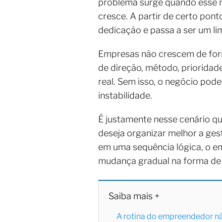
problema surge quando esse m
cresce. A partir de certo pont
dedicação e passa a ser um lim
Empresas não crescem de for
de direção, método, priorida
real. Sem isso, o negócio pod
instabilidade.
É justamente nesse cenário 
deseja organizar melhor a ges
em uma sequência lógica, o em
mudança gradual na forma de 
Saiba mais +
A rotina do empreendedor nã