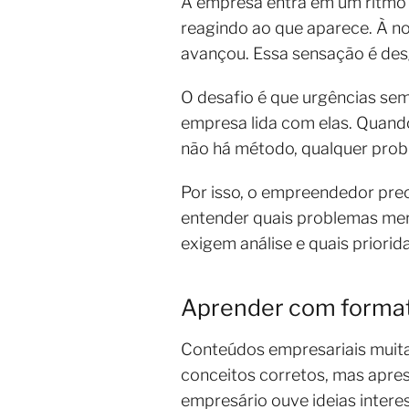
A empresa entra em um ritmo 
reagindo ao que aparece. À n
avançou. Essa sensação é des
O desafio é que urgências sem
empresa lida com elas. Quand
não há método, qualquer probl
Por isso, o empreendedor pre
entender quais problemas mer
exigem análise e quais prior
Aprender com formato
Conteúdos empresariais muita
conceitos corretos, mas apres
empresário ouve ideias intere