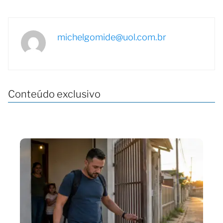
michelgomide@uol.com.br
Conteúdo exclusivo