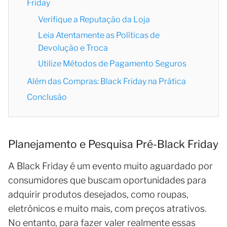
Friday
Verifique a Reputação da Loja
Leia Atentamente as Políticas de
Devolução e Troca
Utilize Métodos de Pagamento Seguros
Além das Compras: Black Friday na Prática
Conclusão
Planejamento e Pesquisa Pré-Black Friday
A Black Friday é um evento muito aguardado por
consumidores que buscam oportunidades para
adquirir produtos desejados, como roupas,
eletrônicos e muito mais, com preços atrativos.
No entanto, para fazer valer realmente essas