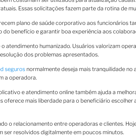
atuais. Essas solicitações fazem parte da rotina de mui
erecem plano de saúde corporativo aos funcionários
tão do benefício e garantir boa experiência aos colabor
 é o atendimento humanizado. Usuários valorizam ope
a resolução dos problemas apresentados.
ed seguros
normalmente deseja mais tranquilidade no 
m a operadora.
plicativo e atendimento online também ajuda a melhora
is oferece mais liberdade para o beneficiário escolher
do o relacionamento entre operadoras e clientes. Hoj
m ser resolvidos digitalmente em poucos minutos.