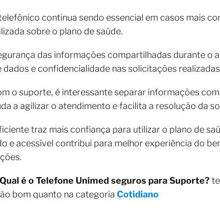
elefônico continua sendo essencial em casos mais co
lizada sobre o plano de saúde.
segurança das informações compartilhadas durante o 
dados e confidencialidade nas solicitações realizadas 
om o suporte, é interessante separar informações com
a a agilizar o atendimento e facilita a resolução da sol
iciente traz mais confiança para utilizar o plano de sa
o e acessível contribui para melhor experiência do ben
ações.
Qual é o Telefone Unimed seguros para Suporte?
te
tão bom quanto na categoria
Cotidiano