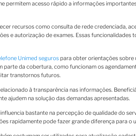
line permitem acesso rápido a informações importante
cer recursos como consulta de rede credenciada, acess
es e autorização de exames. Essas funcionalidades to
elefone Unimed seguros
para obter orientações sobre u
em parte da cobertura, como funcionam os agendamen
tar transtornos futuros.
elacionado à transparência nas informações. Benefici
mente ajudem na solução das demandas apresentadas.
influencia bastante na percepção de qualidade do ser
ões rapidamente pode fazer grande diferença para o us
bém costumam ser utilizados para atualização cadastr