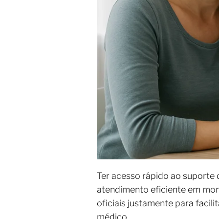
Ter acesso rápido ao suporte d
atendimento eficiente em mom
oficiais justamente para facil
médico.