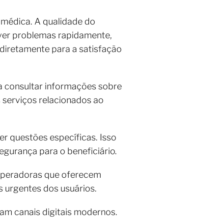
 médica. A qualidade do
lver problemas rapidamente,
 diretamente para a satisfação
a consultar informações sobre
s serviços relacionados ao
er questões específicas. Isso
gurança para o beneficiário.
 Operadoras que oferecem
 urgentes dos usuários.
am canais digitais modernos.