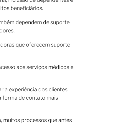
tos beneficiários.
 também dependem de suporte
adores.
radoras que oferecem suporte
acesso aos serviços médicos e
r a experiência dos clientes.
 a forma de contato mais
e, muitos processos que antes