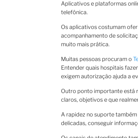
Aplicativos e plataformas on
telefônica.
Os aplicativos costumam ofere
acompanhamento de solicitaçõ
muito mais prática.
Muitas pessoas procuram o
T
Entender quais hospitais faz
exigem autorização ajuda a evi
Outro ponto importante está r
claros, objetivos e que real
A rapidez no suporte também 
delicadas, conseguir informaç
Os canais de atendimento tam