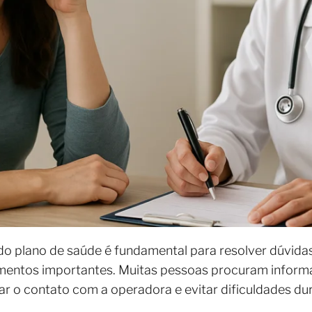
o plano de saúde é fundamental para resolver dúvidas, 
entos importantes. Muitas pessoas procuram informa
itar o contato com a operadora e evitar dificuldades du