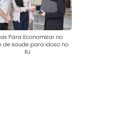
cas Para Economizar no
o de saude para idoso no
RJ