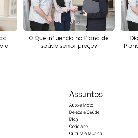
 ao
O Que Influencia no Plano de
Di
b e
saúde senior preços
Plan
Assuntos
Auto e Moto
Beleza e Saúde
Blog
Cotidiano
Cultura e Música