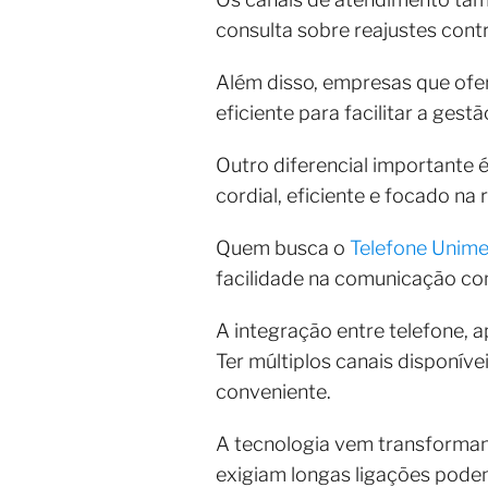
consulta sobre reajustes contr
Além disso, empresas que of
eficiente para facilitar a ges
Outro diferencial importante
cordial, eficiente e focado n
Quem busca o
Telefone Unim
facilidade na comunicação co
A integração entre telefone, a
Ter múltiplos canais disponíve
conveniente.
A tecnologia vem transforman
exigiam longas ligações pode