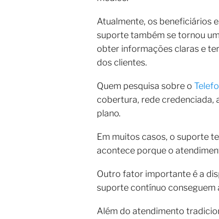
Atualmente, os beneficiários
suporte também se tornou um d
obter informações claras e te
dos clientes.
Quem pesquisa sobre o
Telef
cobertura, rede credenciada, 
plano.
Em muitos casos, o suporte te
acontece porque o atendimento
Outro fator importante é a di
suporte contínuo conseguem a
Além do atendimento tradicion