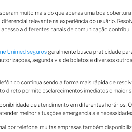
 esperam muito mais do que apenas uma boa cobertura
iferencial relevante na experiência do usuário. Reso
r acesso a diferentes canais de comunicação contribui
one Unimed seguros
geralmente busca praticidade par
autorizações, segunda via de boletos e diversos outro
lefônico continua sendo a forma mais rápida de resolv
 direto permite esclarecimentos imediatos e maior se
sponibilidade de atendimento em diferentes horários.
tender melhor situações emergenciais e necessidades
al por telefone, muitas empresas também disponibiliz