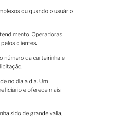
mplexos ou quando o usuário
atendimento. Operadoras
pelos clientes.
o número da carteirinha e
icitação.
úde no dia a dia. Um
eficiário e oferece mais
nha sido de grande valia,