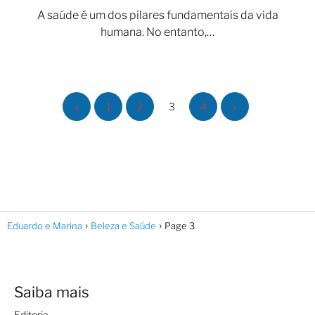
A saúde é um dos pilares fundamentais da vida
humana. No entanto,…
«
1
2
3
4
»
Eduardo e Marina
Beleza e Saúde
Page 3
Saiba mais
Editoria