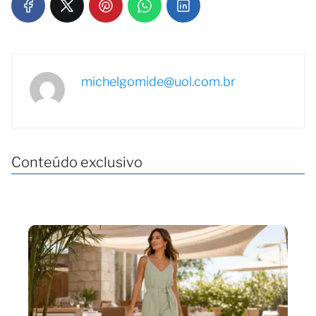
michelgomide@uol.com.br
Conteúdo exclusivo